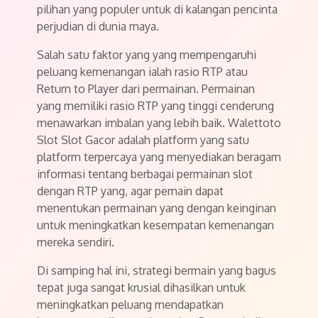
pilihan yang populer untuk di kalangan pencinta
perjudian di dunia maya.
Salah satu faktor yang yang mempengaruhi
peluang kemenangan ialah rasio RTP atau
Return to Player dari permainan. Permainan
yang memiliki rasio RTP yang tinggi cenderung
menawarkan imbalan yang lebih baik. Walettoto
Slot Slot Gacor adalah platform yang satu
platform terpercaya yang menyediakan beragam
informasi tentang berbagai permainan slot
dengan RTP yang, agar pemain dapat
menentukan permainan yang dengan keinginan
untuk meningkatkan kesempatan kemenangan
mereka sendiri.
Di samping hal ini, strategi bermain yang bagus
tepat juga sangat krusial dihasilkan untuk
meningkatkan peluang mendapatkan