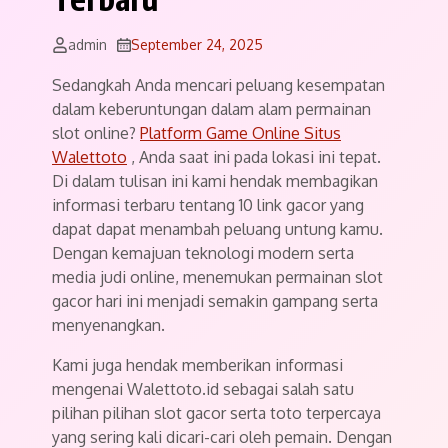
admin
September 24, 2025
Sedangkah Anda mencari peluang kesempatan
dalam keberuntungan dalam alam permainan
slot online?
Platform Game Online Situs
Walettoto
, Anda saat ini pada lokasi ini tepat.
Di dalam tulisan ini kami hendak membagikan
informasi terbaru tentang 10 link gacor yang
dapat dapat menambah peluang untung kamu.
Dengan kemajuan teknologi modern serta
media judi online, menemukan permainan slot
gacor hari ini menjadi semakin gampang serta
menyenangkan.
Kami juga hendak memberikan informasi
mengenai Walettoto.id sebagai salah satu
pilihan pilihan slot gacor serta toto terpercaya
yang sering kali dicari-cari oleh pemain. Dengan