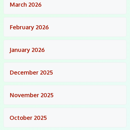
March 2026
February 2026
January 2026
December 2025
November 2025
October 2025