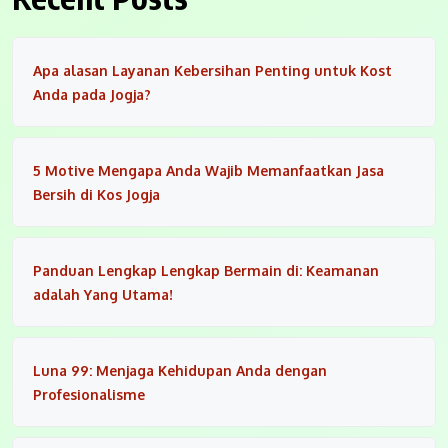
Apa alasan Layanan Kebersihan Penting untuk Kost
Anda pada Jogja?
5 Motive Mengapa Anda Wajib Memanfaatkan Jasa
Bersih di Kos Jogja
Panduan Lengkap Lengkap Bermain di: Keamanan
adalah Yang Utama!
Luna 99: Menjaga Kehidupan Anda dengan
Profesionalisme